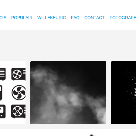
O'S
POPULAIR
WILLEKEURIG
FAQ
CONTACT
FOTOGRAF