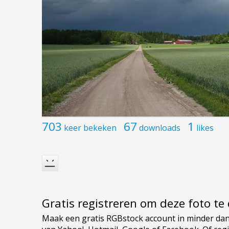
703
67
1
keer bekeken
downloads
likes
Gratis registreren om deze foto t