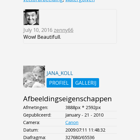
July 10, 2016
zenny66
Wow! Beautifull.
JANA_KOLL
PROFIEL
GALLERIJ
Afbeeldingseigenschappen
Afmetingen:
3888px * 2592px
Gepubliceerd:
January - 21 - 2010
Camera:
Canon
Datum:
2009:07:11 11:48:32
Diafragma:
327680/65536