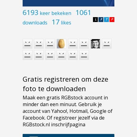
6193
1061
keer bekeken
17
L
F
T
P
downloads
likes
Gratis registreren om deze
foto te downloaden