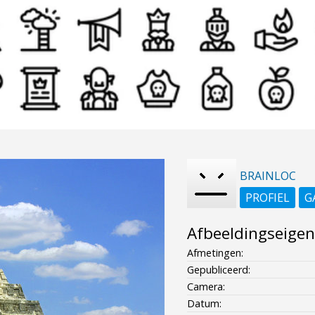
BRAINLOC
PROFIEL
G
Afbeeldingseige
Afmetingen:
Gepubliceerd:
Camera:
Datum: