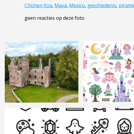
Chichen Itza
,
Maya
,
Mexico
,
geschiedenis
,
pirami
geen reacties op deze foto