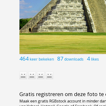
464
87
4
keer bekeken
downloads
likes
Gratis registreren om deze foto t