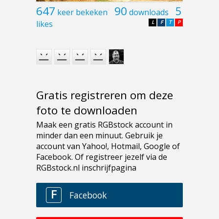
647
90
5
keer bekeken
downloads
likes
L
F
T
P
Gratis registreren om deze
foto te downloaden