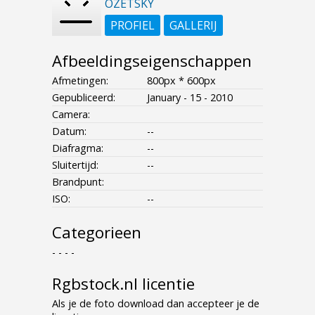
OZETSKY
PROFIEL
GALLERIJ
Afbeeldingseigenschappen
Afmetingen:
800px * 600px
Gepubliceerd:
January - 15 - 2010
Camera:
Datum:
--
Diafragma:
--
Sluitertijd:
--
Brandpunt:
ISO:
--
Categorieen
- - - -
Rgbstock.nl licentie
Als je de foto download dan accepteer je de