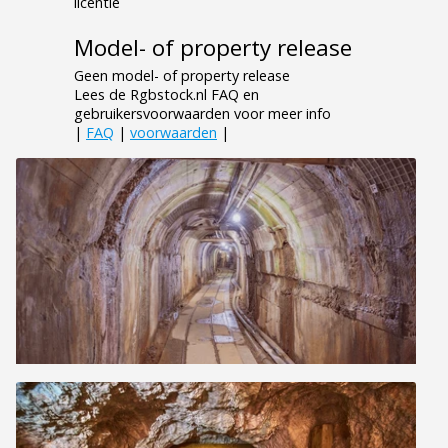
licentie
Model- of property release
Geen model- of property release
Lees de Rgbstock.nl FAQ en
gebruikersvoorwaarden voor meer info
|
FAQ
|
voorwaarden
|