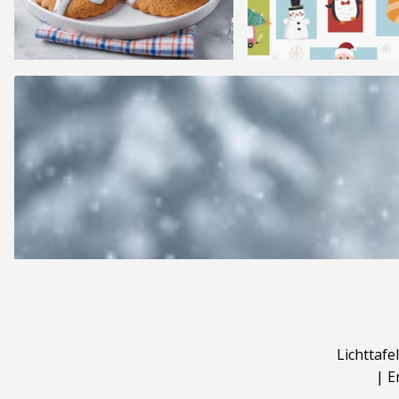
Lichttafel
|
E