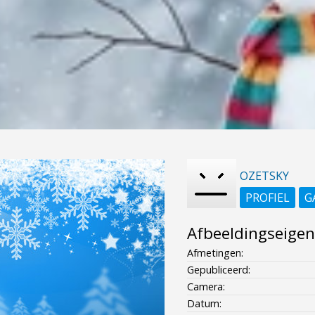
OZETSKY
PROFIEL
G
Afbeeldingseige
Afmetingen:
Gepubliceerd:
Camera:
Datum: