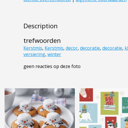
Description
trefwoorden
Kerstmis
,
Kerstmis
,
decor
,
decoratie
,
decoratie
,
k
versiering
,
winter
geen reacties op deze foto