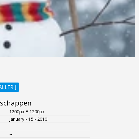
ALLERIJ
nschappen
1200px * 1200px
January - 15 - 2010
--