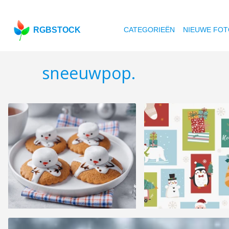
RGBSTOCK
CATEGORIEËN
NIEUWE FOT
sneeuwpop.