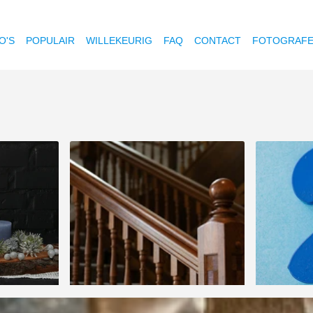
O'S
POPULAIR
WILLEKEURIG
FAQ
CONTACT
FOTOGRAF