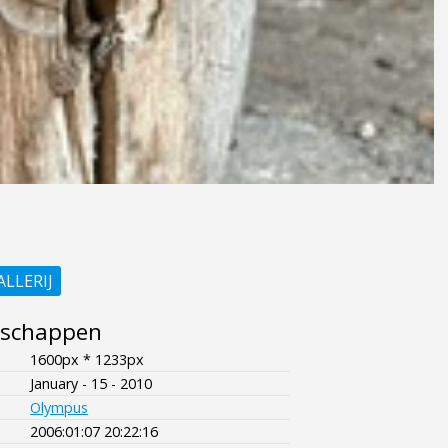
ALLERIJ
nschappen
1600px * 1233px
January - 15 - 2010
Olympus
2006:01:07 20:22:16