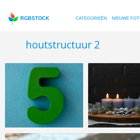
RGBSTOCK
CATEGORIEËN
NIEUWE FOT
houtstructuur 2