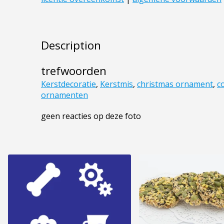
Description
trefwoorden
Kerstdecoratie
,
Kerstmis
,
christmas ornament
,
c
ornamenten
geen reacties op deze foto