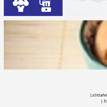
Lichttafel
|
E