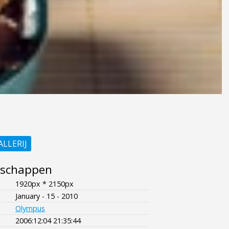
ALLERIJ
nschappen
1920px * 2150px
January - 15 - 2010
Olympus
2006:12:04 21:35:44