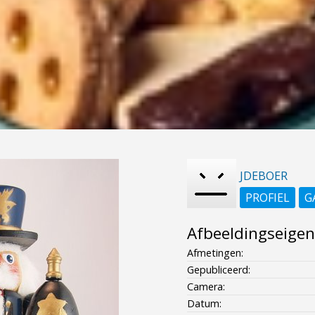
JDEBOER
PROFIEL
G
Afbeeldingseige
Afmetingen:
Gepubliceerd:
Camera:
Datum: