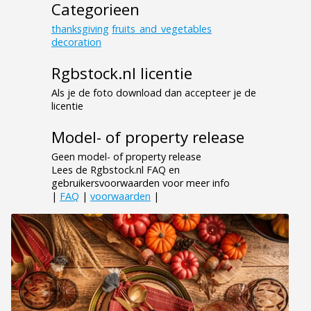
Categorieen
thanksgiving
fruits_and_vegetables
decoration
Rgbstock.nl licentie
Als je de foto download dan accepteer je de
licentie
Model- of property release
Geen model- of property release
Lees de Rgbstock.nl FAQ en
gebruikersvoorwaarden voor meer info
|
FAQ
|
voorwaarden
|