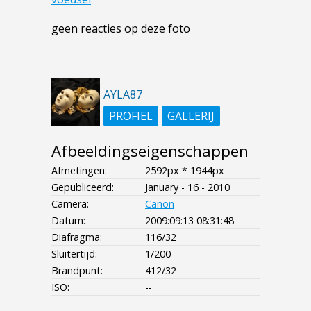
geen reacties op deze foto
AYLA87
PROFIEL
GALLERIJ
Afbeeldingseigenschappen
Afmetingen:
2592px * 1944px
Gepubliceerd:
January - 16 - 2010
Camera:
Canon
Datum:
2009:09:13 08:31:48
Diafragma:
116/32
Sluitertijd:
1/200
Brandpunt:
412/32
ISO:
--