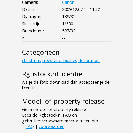
Camera:
Canon
Datum:
2009:12:07 14:11:32
Diafragma:
139/32
Sluitertijd:
1/250
Brandpunt:
587/32
ISO:
--
Categorieen
christmas
trees_and_bushes
decoration
Rgbstock.nl licentie
Als je de foto download dan accepteer je de
licentie
Model- of property release
Geen model- of property release
Lees de Rgbstock.nl FAQ en
gebruikersvoorwaarden voor meer info
|
FAQ
|
voorwaarden
|