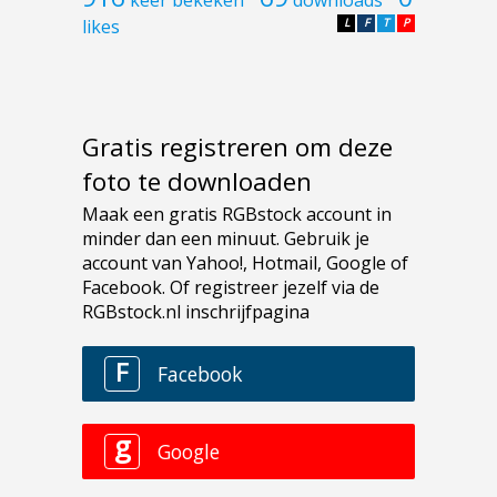
likes
L
F
T
P
Gratis registreren om deze
foto te downloaden