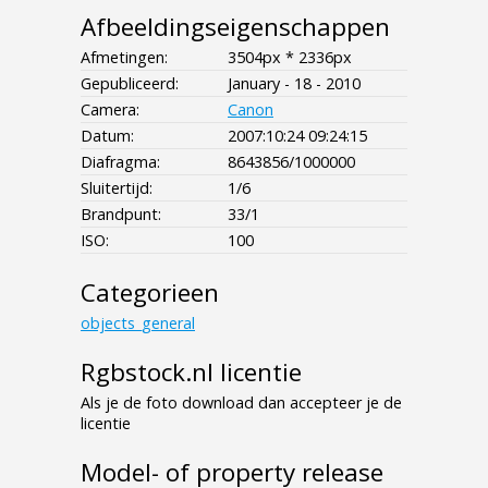
Afbeeldingseigenschappen
Afmetingen:
3504px * 2336px
Gepubliceerd:
January - 18 - 2010
Camera:
Canon
Datum:
2007:10:24 09:24:15
Diafragma:
8643856/1000000
Sluitertijd:
1/6
Brandpunt:
33/1
ISO:
100
Categorieen
objects_general
Rgbstock.nl licentie
Als je de foto download dan accepteer je de
licentie
Model- of property release