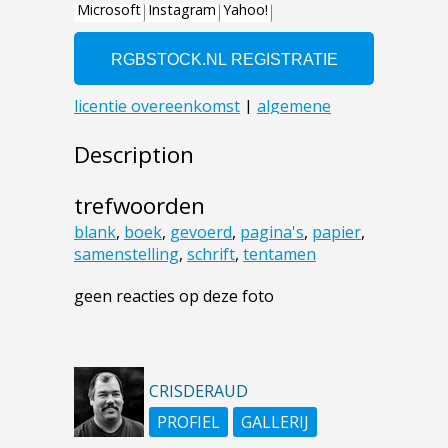
Description
trefwoorden
blank
,
boek
,
gevoerd
,
pagina's
,
papier
,
samenstelling
,
schrift
,
tentamen
geen reacties op deze foto
CRISDERAUD
PROFIEL
GALLERIJ