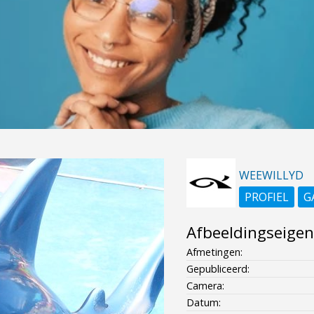
WEEWILLYD
PROFIEL
G
Afbeeldingseige
Afmetingen:
Gepubliceerd:
Camera:
Datum: