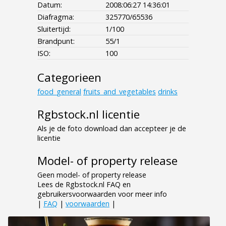
Datum:
2008:06:27 14:36:01
Diafragma:
325770/65536
Sluitertijd:
1/100
Brandpunt:
55/1
ISO:
100
Categorieen
food_general
fruits_and_vegetables
drinks
Rgbstock.nl licentie
Als je de foto download dan accepteer je de
licentie
Model- of property release
Geen model- of property release
Lees de Rgbstock.nl FAQ en
gebruikersvoorwaarden voor meer info
|
FAQ
|
voorwaarden
|