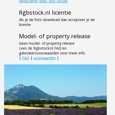
landscapes
skies_and_clouds
Rgbstock.nl licentie
Als je de foto download dan accepteer je de
licentie
Model- of property release
Geen model- of property release
Lees de Rgbstock.nl FAQ en
gebruikersvoorwaarden voor meer info
|
FAQ
|
voorwaarden
|