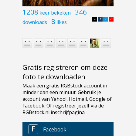
1208
346
keer bekeken
8
L
F
T
P
downloads
likes
Gratis registreren om deze
foto te downloaden