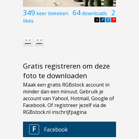
349
64
2
keer bekeken
downloads
likes
L
F
T
P
Gratis registreren om deze
foto te downloaden