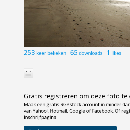
253
65
1
keer bekeken
downloads
likes
Gratis registreren om deze foto t