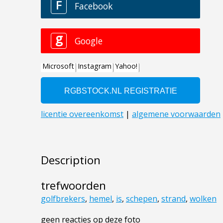
Description
trefwoorden
golfbrekers
,
hemel
,
is
,
schepen
,
strand
,
wolken
geen reacties op deze foto