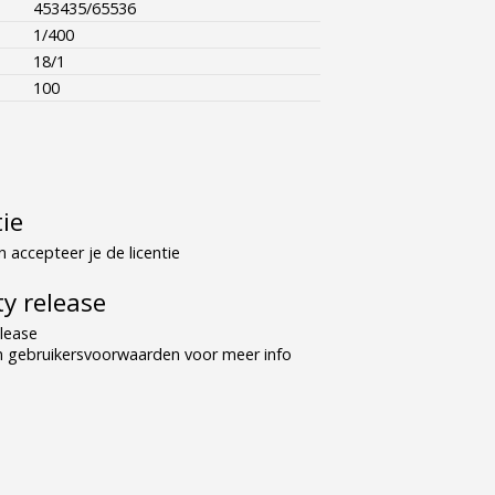
453435/65536
1/400
18/1
100
tie
 accepteer je de licentie
y release
lease
n gebruikersvoorwaarden voor meer info