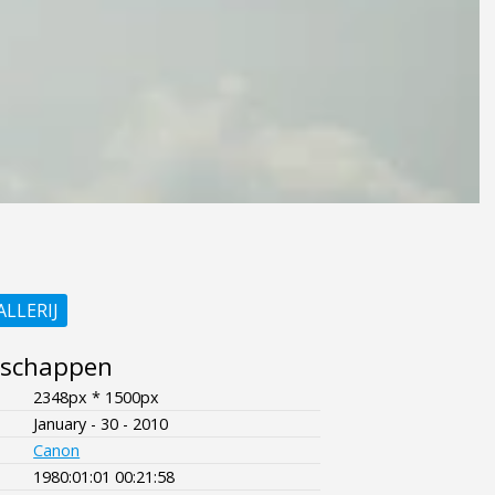
ALLERIJ
nschappen
2348px * 1500px
January - 30 - 2010
Canon
1980:01:01 00:21:58