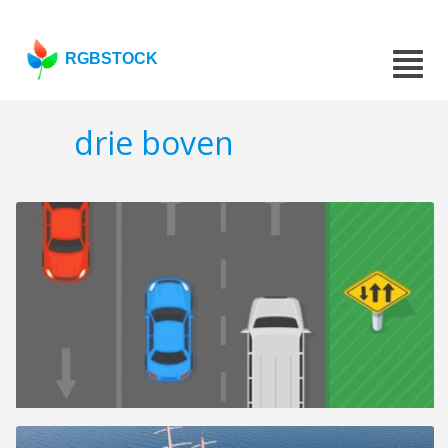
RGBSTOCK
drie boven