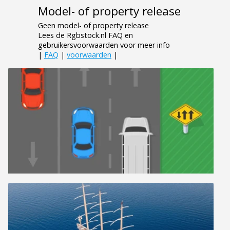
Model- of property release
Geen model- of property release
Lees de Rgbstock.nl FAQ en
gebruikersvoorwaarden voor meer info
|
FAQ
|
voorwaarden
|