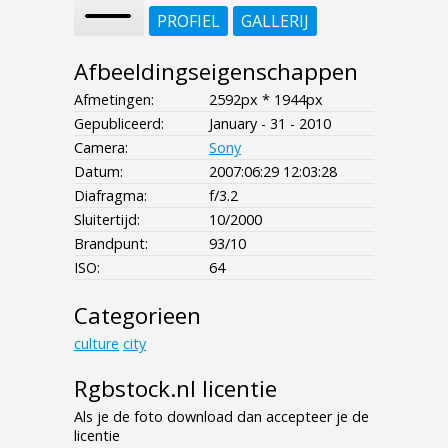
PROFIEL
GALLERIJ
Afbeeldingseigenschappen
Afmetingen:
2592px * 1944px
Gepubliceerd:
January - 31 - 2010
Camera:
Sony
Datum:
2007:06:29 12:03:28
Diafragma:
f/3.2
Sluitertijd:
10/2000
Brandpunt:
93/10
ISO:
64
Categorieen
culture
city
Rgbstock.nl licentie
Als je de foto download dan accepteer je de
licentie