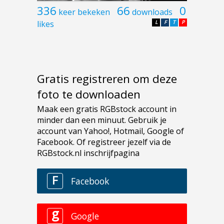
336
66
0
keer bekeken
downloads
likes
L
F
T
P
Gratis registreren om deze
foto te downloaden