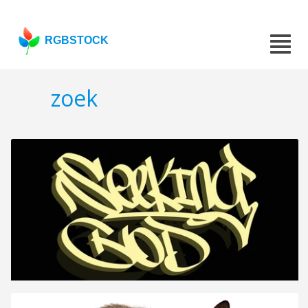
RGBSTOCK
zoek