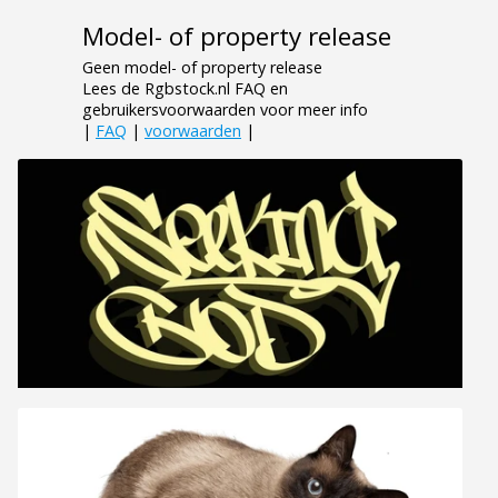
Model- of property release
Geen model- of property release
Lees de Rgbstock.nl FAQ en
gebruikersvoorwaarden voor meer info
|
FAQ
|
voorwaarden
|