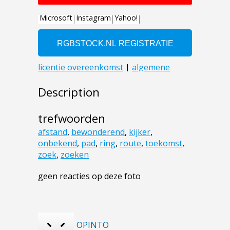
Description
trefwoorden
afstand
,
bewonderend
,
kijker
,
onbekend
,
pad
,
ring
,
route
,
toekomst
,
zoek
,
zoeken
geen reacties op deze foto
OPINTO