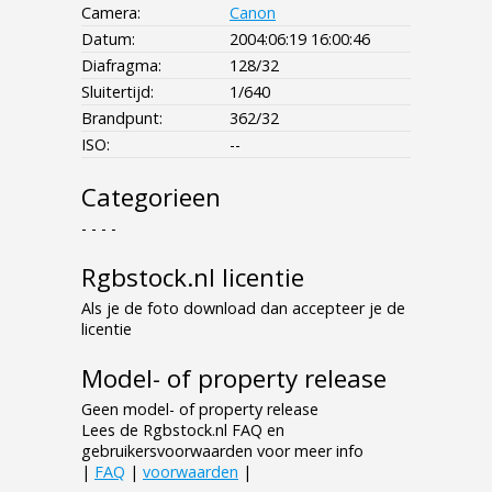
Camera:
Canon
Datum:
2004:06:19 16:00:46
Diafragma:
128/32
Sluitertijd:
1/640
Brandpunt:
362/32
ISO:
--
Categorieen
- - - -
Rgbstock.nl licentie
Als je de foto download dan accepteer je de
licentie
Model- of property release
Geen model- of property release
Lees de Rgbstock.nl FAQ en
gebruikersvoorwaarden voor meer info
|
FAQ
|
voorwaarden
|