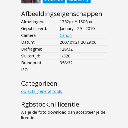
Afbeeldingseigenschappen
Afmetingen:
1752px * 1305px
Gepubliceerd:
January - 29 - 2010
Camera:
Canon
Datum:
2007:01:21 20:29:06
Diafragma:
128/32
Sluitertijd:
1/320
Brandpunt:
358/32
ISO:
--
Categorieen
objects_general
tools
Rgbstock.nl licentie
Als je de foto download dan accepteer je de
licentie