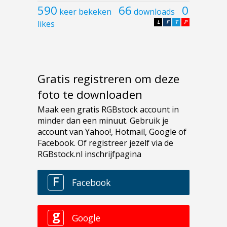
590
66
0
keer bekeken
downloads
likes
L
F
T
P
Gratis registreren om deze
foto te downloaden