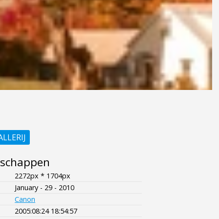
ALLERIJ
nschappen
2272px * 1704px
January - 29 - 2010
Canon
2005:08:24 18:54:57