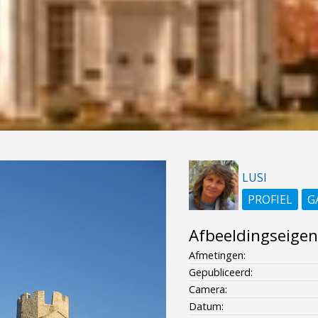
LUSI
PROFIEL
G
Afbeeldingseige
Afmetingen:
Gepubliceerd:
Camera:
Datum: