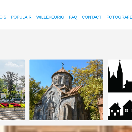
O'S
POPULAIR
WILLEKEURIG
FAQ
CONTACT
FOTOGRAF