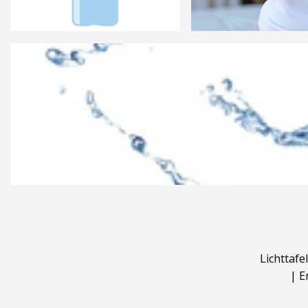
Lichttafel
|
E