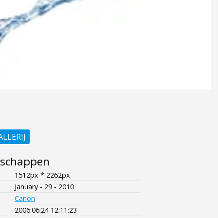
ALLERIJ
nschappen
1512px * 2262px
January - 29 - 2010
Canon
2006:06:24 12:11:23