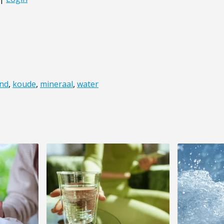
nd
,
koude
,
mineraal
,
water