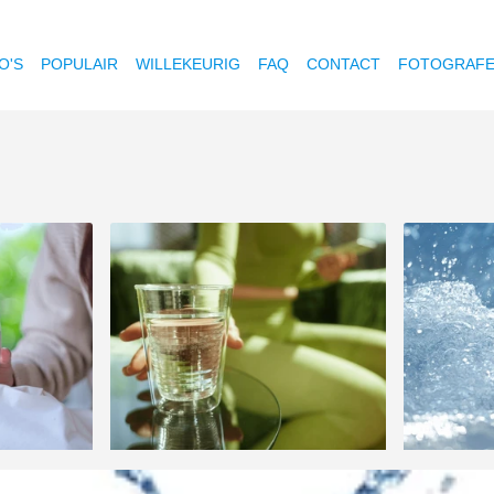
O'S
POPULAIR
WILLEKEURIG
FAQ
CONTACT
FOTOGRAF