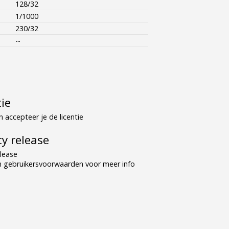
128/32
1/1000
230/32
--
tie
 accepteer je de licentie
y release
lease
n gebruikersvoorwaarden voor meer info