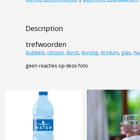
Description
trefwoorden
bubbels
,
citroen
,
dorst
,
dorstig
,
drinken
,
glas
,
ha
geen reacties op deze foto