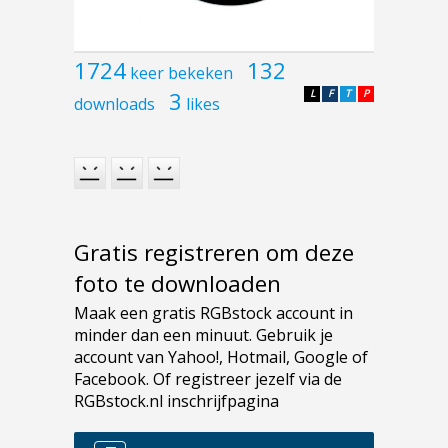
1724
132
keer bekeken
3
L
F
T
P
downloads
likes
Gratis registreren om deze
foto te downloaden