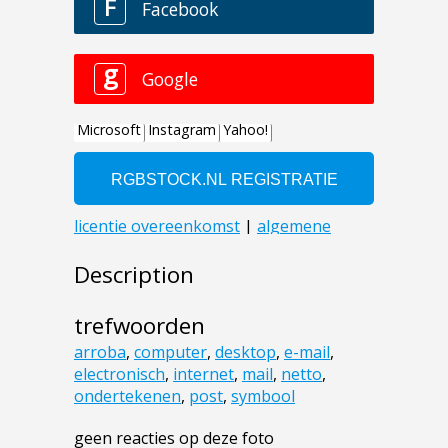
Description
trefwoorden
arroba
,
computer
,
desktop
,
e-mail
,
electronisch
,
internet
,
mail
,
netto
,
ondertekenen
,
post
,
symbool
geen reacties op deze foto