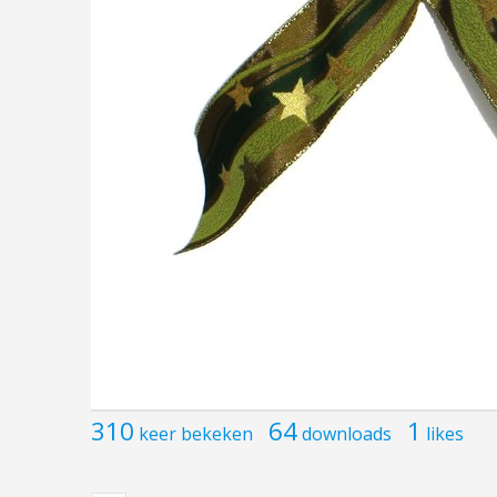
310
64
1
keer bekeken
downloads
likes