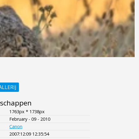
ALLERIJ
nschappen
1763px * 1738px
February - 09 - 2010
Canon
2007:12:09 12:35:54