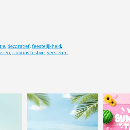
tie
,
decoratief
,
feestelijkheid
,
eren
,
ribbons.festive
,
versieren
,