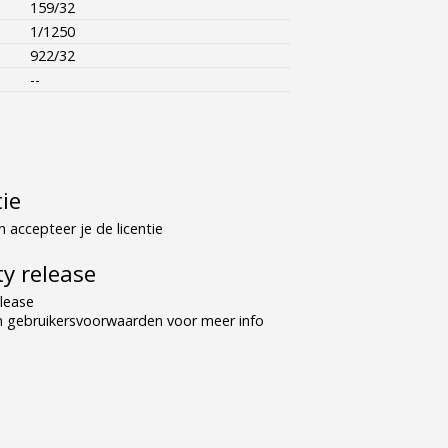
159/32
1/1250
922/32
--
tie
 accepteer je de licentie
y release
lease
n gebruikersvoorwaarden voor meer info