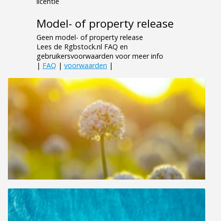
licentie
Model- of property release
Geen model- of property release
Lees de Rgbstock.nl FAQ en
gebruikersvoorwaarden voor meer info
|
FAQ
|
voorwaarden
|