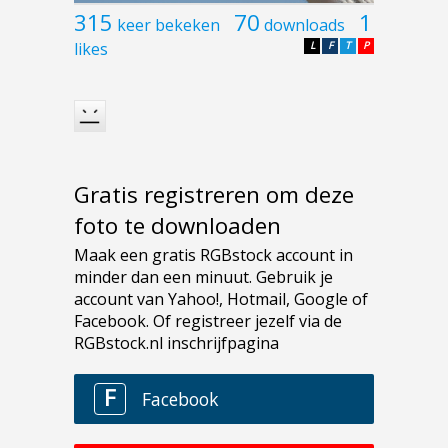
315
70
1
keer bekeken
downloads
likes
L
F
T
P
Gratis registreren om deze
foto te downloaden