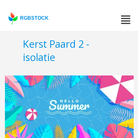
RGBSTOCK
Kerst Paard 2 -
isolatie