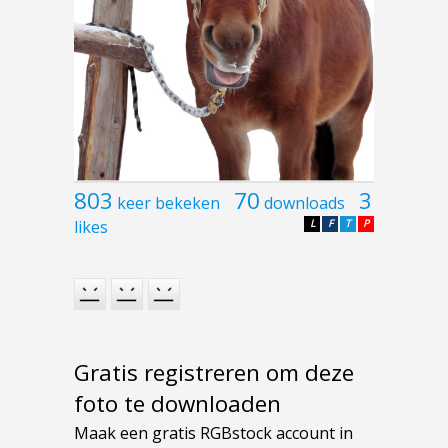
803
70
3
keer bekeken
downloads
likes
L
F
T
P
Gratis registreren om deze
foto te downloaden