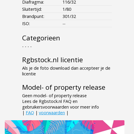
Diafragma:
116/32
Sluitertijd:
1/80
Brandpunt:
301/32
ISO:
--
Categorieen
- - - -
Rgbstock.nl licentie
Als je de foto download dan accepteer je de
licentie
Model- of property release
Geen model- of property release
Lees de Rgbstock.nl FAQ en
gebruikersvoorwaarden voor meer info
|
FAQ
|
voorwaarden
|