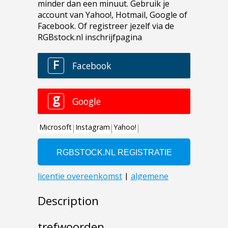
Description
trefwoorden