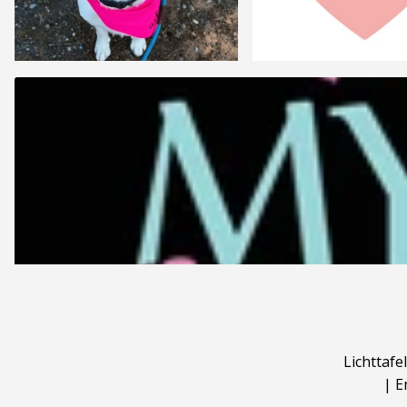
Lichttafel
|
E