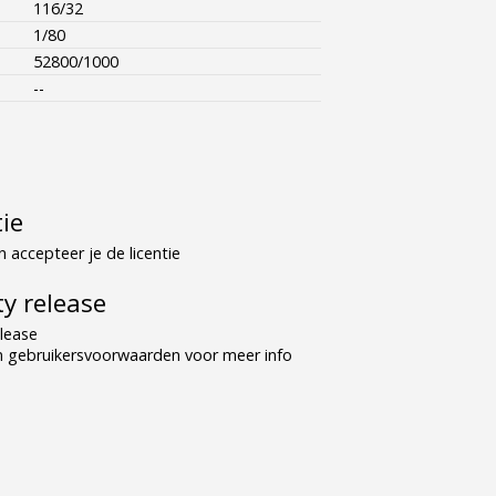
116/32
1/80
52800/1000
--
tie
 accepteer je de licentie
y release
lease
n gebruikersvoorwaarden voor meer info