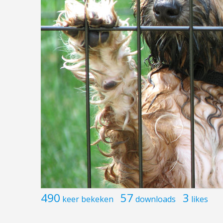
490
57
3
keer bekeken
downloads
likes