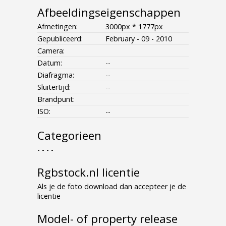
Afbeeldingseigenschappen
Afmetingen:
3000px * 1777px
Gepubliceerd:
February - 09 - 2010
Camera:
Datum:
--
Diafragma:
--
Sluitertijd:
--
Brandpunt:
ISO:
--
Categorieen
- - - -
Rgbstock.nl licentie
Als je de foto download dan accepteer je de
licentie
Model- of property release