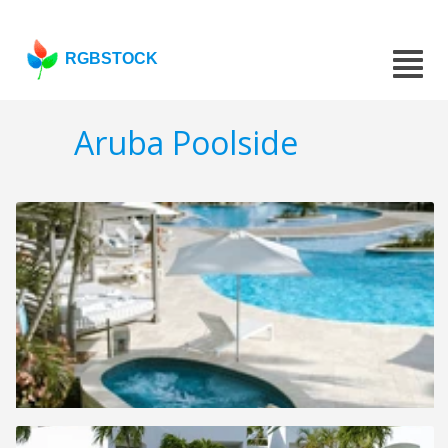
RGBSTOCK
Aruba Poolside