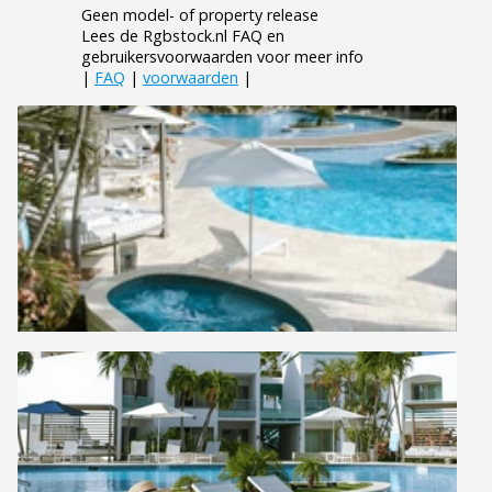
Geen model- of property release
Lees de Rgbstock.nl FAQ en
gebruikersvoorwaarden voor meer info
|
FAQ
|
voorwaarden
|