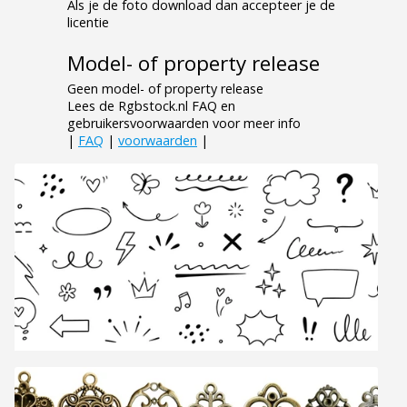
Als je de foto download dan accepteer je de
licentie
Model- of property release
Geen model- of property release
Lees de Rgbstock.nl FAQ en
gebruikersvoorwaarden voor meer info
|
FAQ
|
voorwaarden
|