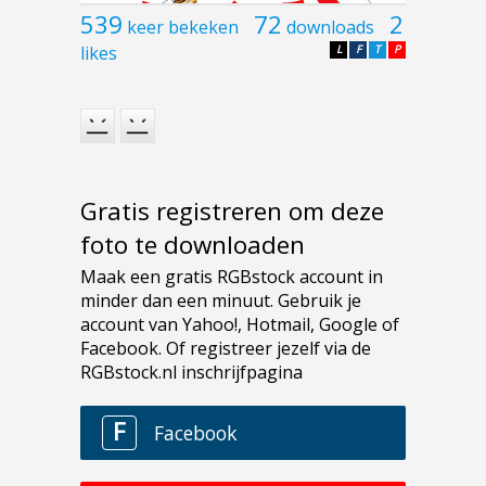
539
72
2
keer bekeken
downloads
likes
L
F
T
P
Gratis registreren om deze
foto te downloaden