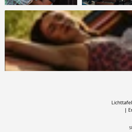
Lichttafel
|
E
S