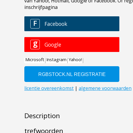
Description
trefwoorden