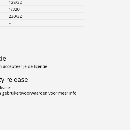
128/32
1/320
230/32
--
tie
 accepteer je de licentie
y release
lease
n gebruikersvoorwaarden voor meer info