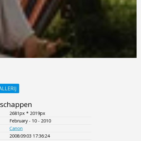
ALLERIJ
nschappen
2681px * 2019px
February - 10 - 2010
Canon
2008:09:03 17:36:24