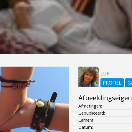
LUSI
PROFIEL
G
Afbeeldingseige
Afmetingen:
Gepubliceerd:
Camera:
Datum: