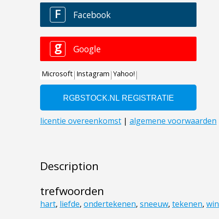
Description
trefwoorden
hart
,
liefde
,
ondertekenen
,
sneeuw
,
tekenen
,
win