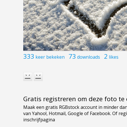
333
73
2
keer bekeken
downloads
likes
Gratis registreren om deze foto t