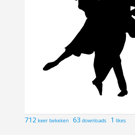
712
63
1
keer bekeken
downloads
likes