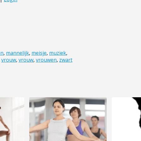
n
,
mannelijk
,
meisje
,
muziek
,
,
vrouw
,
vrouw
,
vrouwen
,
zwart