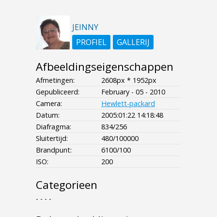
JEINNY
PROFIEL
GALLERIJ
Afbeeldingseigenschappen
Afmetingen:
2608px * 1952px
Gepubliceerd:
February - 05 - 2010
Camera:
Hewlett-packard
Datum:
2005:01:22 14:18:48
Diafragma:
834/256
Sluitertijd:
480/100000
Brandpunt:
6100/100
ISO:
200
Categorieen
- - - -