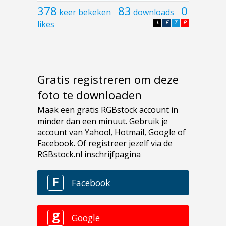
378
83
0
keer bekeken
downloads
likes
L
F
T
P
Gratis registreren om deze
foto te downloaden