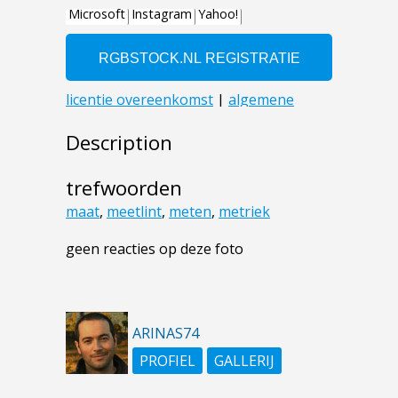
Description
trefwoorden
maat
,
meetlint
,
meten
,
metriek
geen reacties op deze foto
ARINAS74
PROFIEL
GALLERIJ