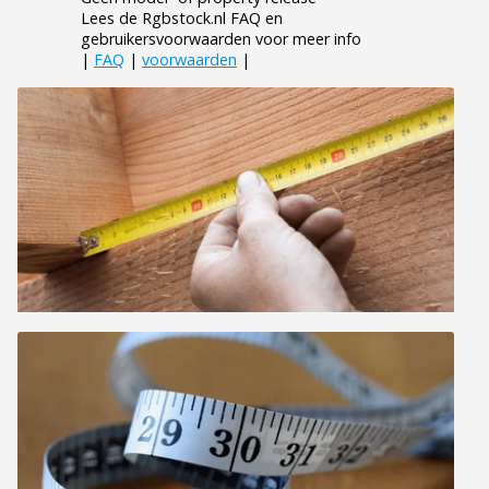
Lees de Rgbstock.nl FAQ en
gebruikersvoorwaarden voor meer info
|
FAQ
|
voorwaarden
|