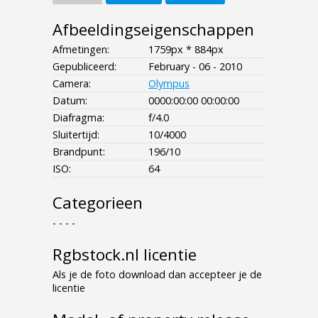
Afbeeldingseigenschappen
Afmetingen:
1759px * 884px
Gepubliceerd:
February - 06 - 2010
Camera:
Olympus
Datum:
0000:00:00 00:00:00
Diafragma:
f/4.0
Sluitertijd:
10/4000
Brandpunt:
196/10
ISO:
64
Categorieen
- - - -
Rgbstock.nl licentie
Als je de foto download dan accepteer je de
licentie