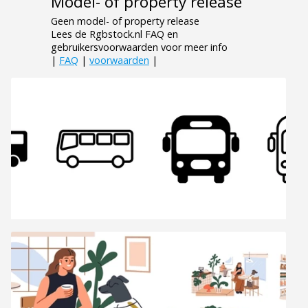
Model- of property release
Geen model- of property release
Lees de Rgbstock.nl FAQ en
gebruikersvoorwaarden voor meer info
|
FAQ
|
voorwaarden
|