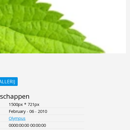
ALLERIJ
nschappen
1500px * 721px
February - 06 - 2010
Olympus
0000:00:00 00:00:00