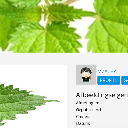
MZACHA
PROFIEL
G
Afbeeldingseige
Afmetingen:
Gepubliceerd:
Camera:
Datum: