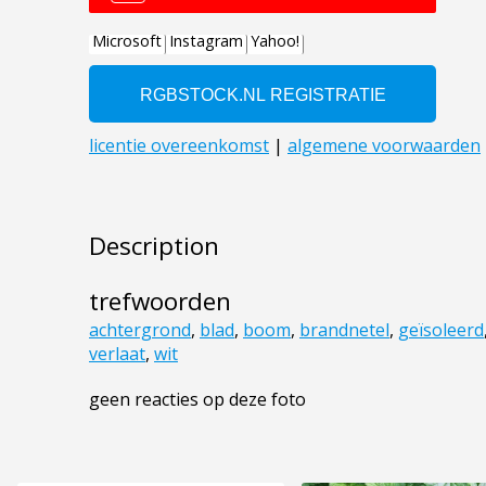
Description
trefwoorden
achtergrond
,
blad
,
boom
,
brandnetel
,
geïsoleerd
verlaat
,
wit
geen reacties op deze foto