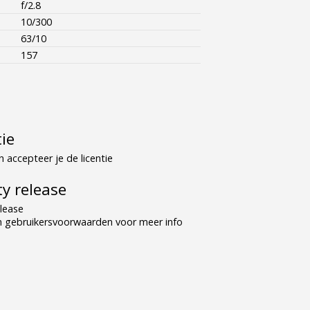
f/2.8
10/300
63/10
157
tie
 accepteer je de licentie
y release
lease
n gebruikersvoorwaarden voor meer info