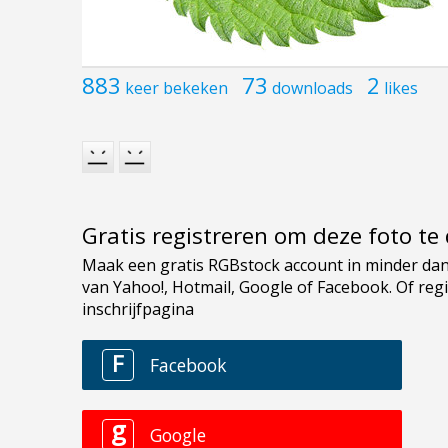
883
73
2
keer bekeken
downloads
likes
Gratis registreren om deze foto t