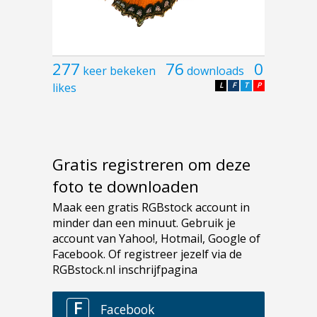
277
76
0
keer bekeken
downloads
likes
L
F
T
P
Gratis registreren om deze
foto te downloaden