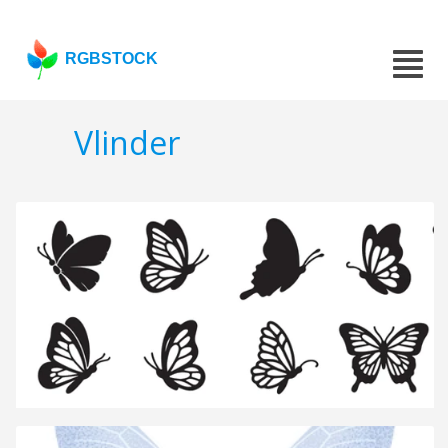
RGBSTOCK
Vlinder