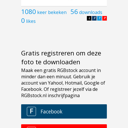
1080
56
keer bekeken
downloads
0
L
F
T
P
likes
Gratis registreren om deze
foto te downloaden