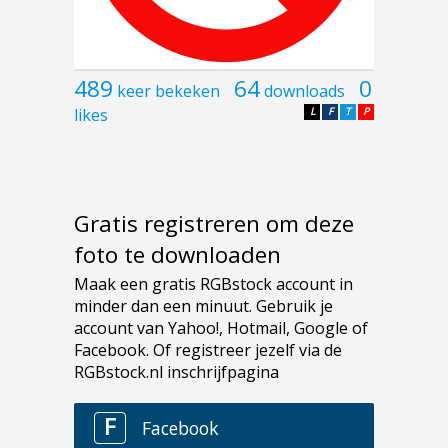
489
64
0
keer bekeken
downloads
likes
L
F
T
P
Gratis registreren om deze
foto te downloaden