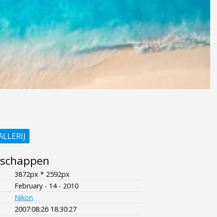
ALLERIJ
nschappen
3872px * 2592px
February - 14 - 2010
Nikon
2007:08:26 18:30:27