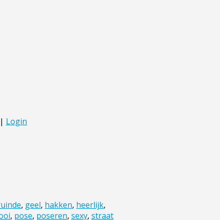
uinde
,
geel
,
hakken
,
heerlijk
,
ooi
,
pose
,
poseren
,
sexy
,
straat