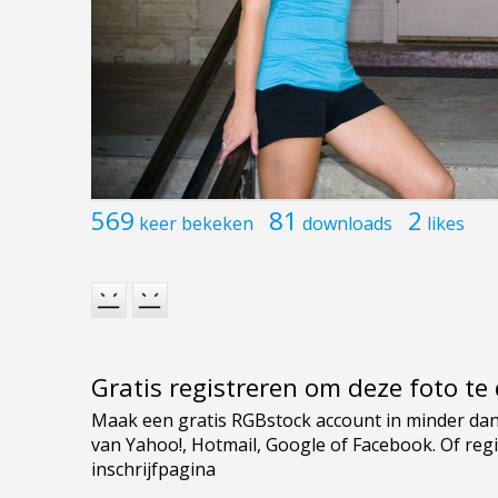
569
81
2
keer bekeken
downloads
likes
Gratis registreren om deze foto t