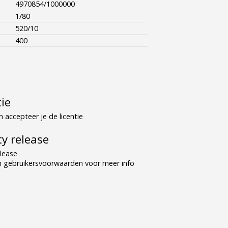
4970854/1000000
1/80
520/10
400
tie
 accepteer je de licentie
y release
lease
n gebruikersvoorwaarden voor meer info