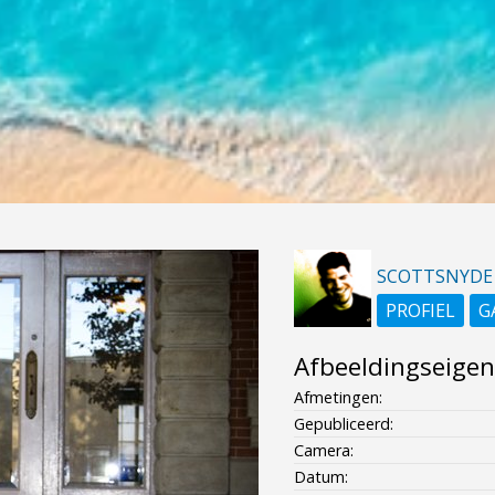
SCOTTSNYDE
PROFIEL
G
Afbeeldingseige
Afmetingen:
Gepubliceerd:
Camera:
Datum: