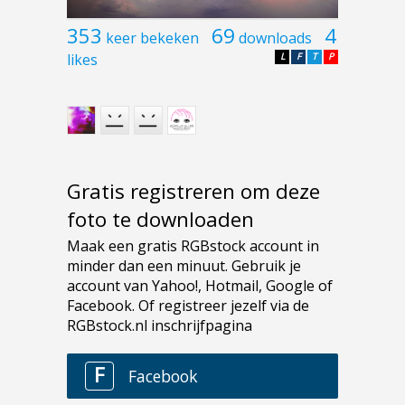
353
69
4
keer bekeken
downloads
likes
L
F
T
P
Gratis registreren om deze
foto te downloaden