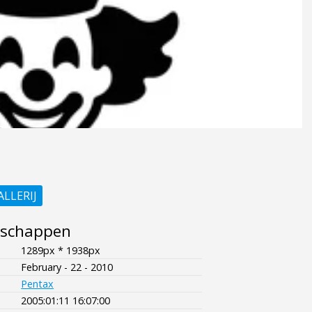
ALLERIJ
nschappen
1289px * 1938px
February - 22 - 2010
Pentax
2005:01:11 16:07:00