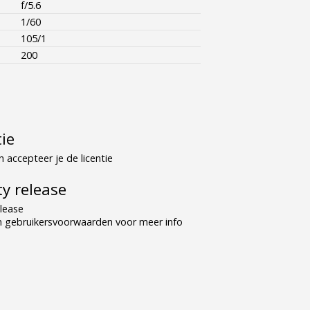
f/5.6
1/60
105/1
200
tie
 accepteer je de licentie
y release
lease
n gebruikersvoorwaarden voor meer info