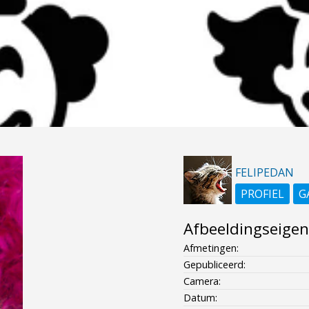
FELIPEDAN
PROFIEL
G
Afbeeldingseige
Afmetingen:
Gepubliceerd:
Camera:
Datum: