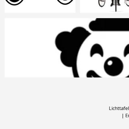
Lichttafel
|
E