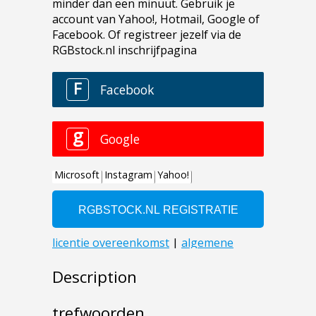
Description
trefwoorden