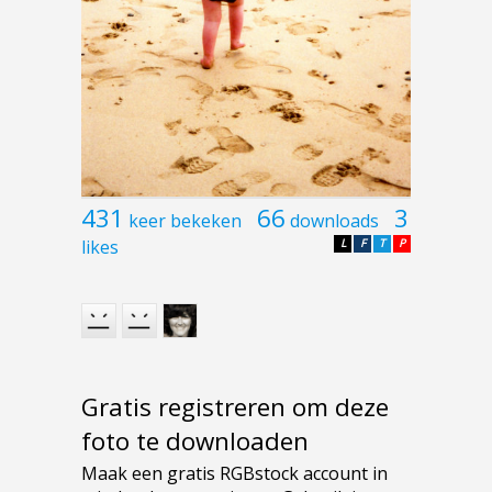
431
66
3
keer bekeken
downloads
likes
L
F
T
P
Gratis registreren om deze
foto te downloaden