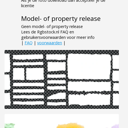
Als je de foto download dan accepteer je de
licentie
Model- of property release
Geen model- of property release
Lees de Rgbstock.nl FAQ en
gebruikersvoorwaarden voor meer info
|
FAQ
|
voorwaarden
|