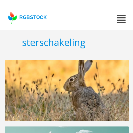
RGBSTOCK
sterschakeling