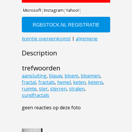
Description
trefwoorden
aansluiting
,
blauw
,
bloem
,
bloemen
,
fractal
,
fractals
,
hemel
,
keten
,
ketens
,
ruimte
,
ster
,
sterren
,
stralen
,
sundfractals
geen reacties op deze foto