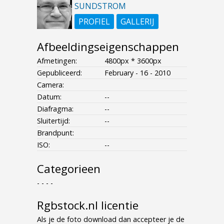
SUNDSTROM
PROFIEL
GALLERIJ
Afbeeldingseigenschappen
Afmetingen:
4800px * 3600px
Gepubliceerd:
February - 16 - 2010
Camera:
Datum:
--
Diafragma:
--
Sluitertijd:
--
Brandpunt:
ISO:
--
Categorieen
- - - -
Rgbstock.nl licentie
Als je de foto download dan accepteer je de