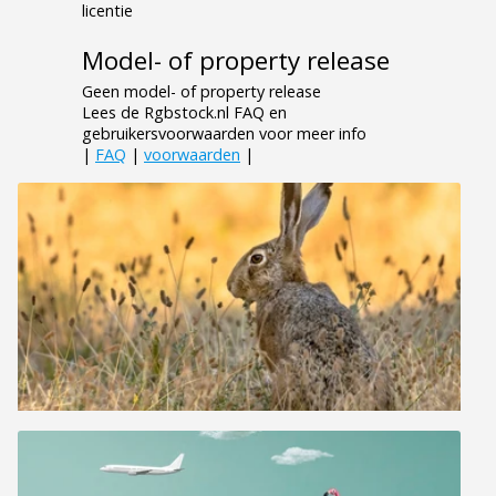
licentie
Model- of property release
Geen model- of property release
Lees de Rgbstock.nl FAQ en
gebruikersvoorwaarden voor meer info
|
FAQ
|
voorwaarden
|