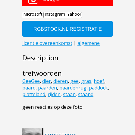
Description
trefwoorden
GeeGee
,
dier
,
dieren
,
gee
,
gras
,
hoef
,
paard
,
paarden
,
paardenrug
,
paddock
,
platteland
,
rijden
,
staan
,
staand
geen reacties op deze foto