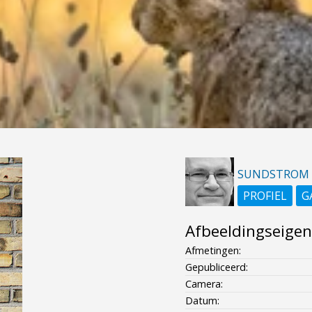
SUNDSTROM
PROFIEL
G
Afbeeldingseige
Afmetingen:
Gepubliceerd:
Camera:
Datum: