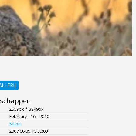
ALLERIJ
nschappen
2559px * 3849px
February - 16 - 2010
Nikon
2007:08:09 15:39:03