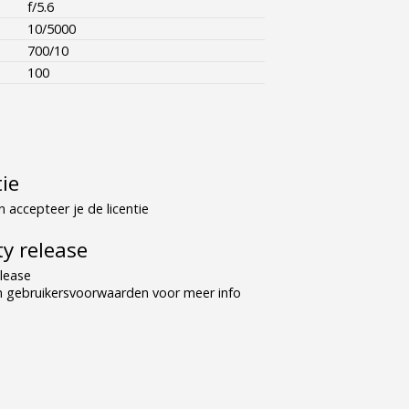
f/5.6
10/5000
700/10
100
tie
 accepteer je de licentie
y release
lease
n gebruikersvoorwaarden voor meer info