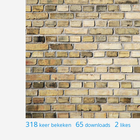
318
65
2
keer bekeken
downloads
likes