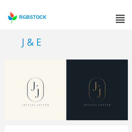
RGBSTOCK
J & E