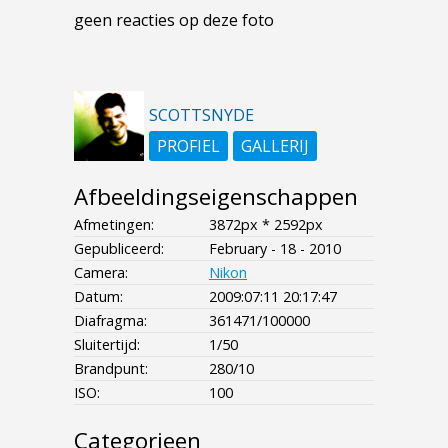
geen reacties op deze foto
SCOTTSNYDE
PROFIEL
GALLERIJ
Afbeeldingseigenschappen
Afmetingen:
3872px * 2592px
Gepubliceerd:
February - 18 - 2010
Camera:
Nikon
Datum:
2009:07:11 20:17:47
Diafragma:
361471/100000
Sluitertijd:
1/50
Brandpunt:
280/10
ISO:
100
Categorieen