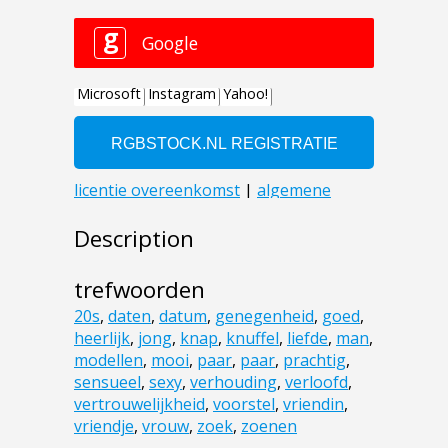
Description
trefwoorden
20s
,
daten
,
datum
,
genegenheid
,
goed
,
heerlijk
,
jong
,
knap
,
knuffel
,
liefde
,
man
,
modellen
,
mooi
,
paar
,
paar
,
prachtig
,
sensueel
,
sexy
,
verhouding
,
verloofd
,
vertrouwelijkheid
,
voorstel
,
vriendin
,
vriendje
,
vrouw
,
zoek
,
zoenen