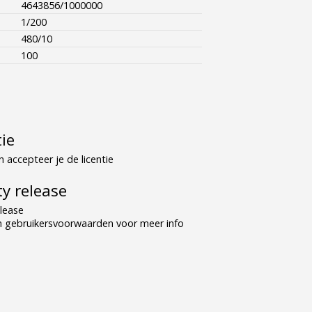
4643856/1000000
1/200
480/10
100
tie
 accepteer je de licentie
y release
lease
n gebruikersvoorwaarden voor meer info