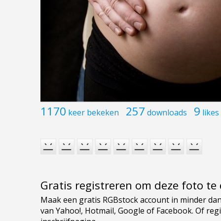
1170
257
9
keer bekeken
downloads
likes
Gratis registreren om deze foto t