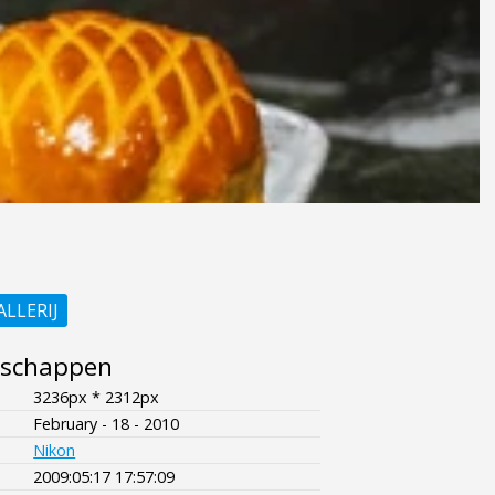
ALLERIJ
nschappen
3236px * 2312px
February - 18 - 2010
Nikon
2009:05:17 17:57:09