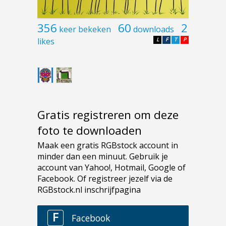
356
60
2
keer bekeken
downloads
likes
L
F
T
P
Gratis registreren om deze
foto te downloaden