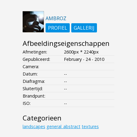
AMBROZ
PROFIEL
GALLERIJ
Afbeeldingseigenschappen
Afmetingen:
2600px * 2240px
Gepubliceerd:
February - 24 - 2010
Camera:
Datum:
--
Diafragma:
--
Sluitertijd:
--
Brandpunt:
ISO:
--
Categorieen
landscapes
general_abstract
textures