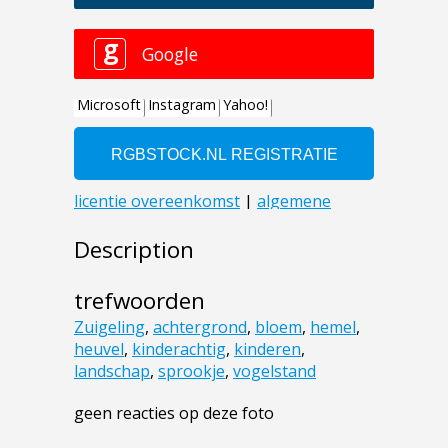
Description
trefwoorden
Zuigeling
,
achtergrond
,
bloem
,
hemel
,
heuvel
,
kinderachtig
,
kinderen
,
landschap
,
sprookje
,
vogelstand
geen reacties op deze foto