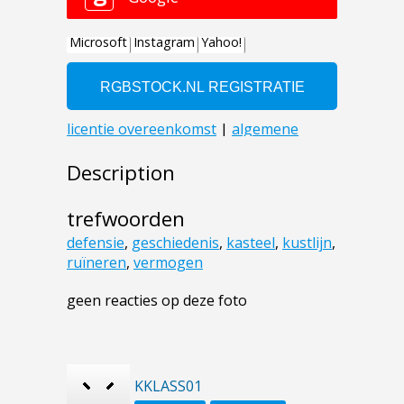
Description
trefwoorden
defensie
,
geschiedenis
,
kasteel
,
kustlijn
,
ruïneren
,
vermogen
geen reacties op deze foto
KKLASS01