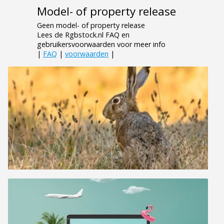
Model- of property release
Geen model- of property release
Lees de Rgbstock.nl FAQ en
gebruikersvoorwaarden voor meer info
|
FAQ
|
voorwaarden
|